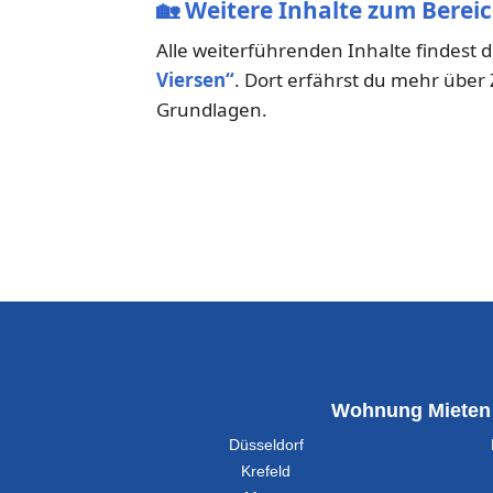
🏡
Weitere Inhalte zum Berei
Alle weiterführenden Inhalte findest 
Viersen“
. Dort erfährst du mehr übe
Grundlagen.
Wohnung Mieten
Düsseldorf
Krefeld