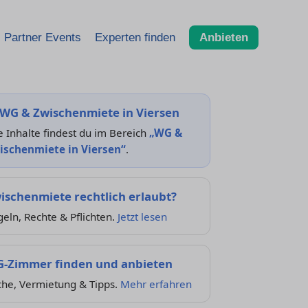
Partner Events
Experten finden
Anbieten
WG & Zwischenmiete in Viersen
e Inhalte findest du im Bereich
„WG &
ischenmiete in Viersen“
.
ischenmiete rechtlich erlaubt?
eln, Rechte & Pflichten.
Jetzt lesen
-Zimmer finden und anbieten
che, Vermietung & Tipps.
Mehr erfahren