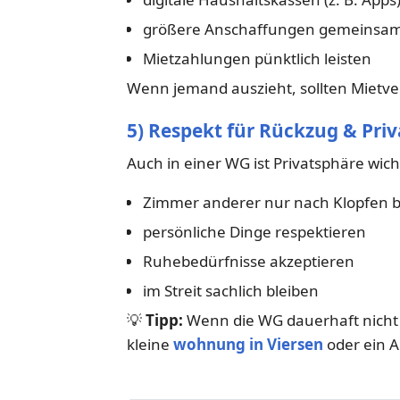
größere Anschaffungen gemeinsa
Mietzahlungen pünktlich leisten
Wenn jemand auszieht, sollten Mietver
5) Respekt für Rückzug & Pri
Auch in einer WG ist Privatsphäre wich
Zimmer anderer nur nach Klopfen b
persönliche Dinge respektieren
Ruhebedürfnisse akzeptieren
im Streit sachlich bleiben
💡
Tipp:
Wenn die WG dauerhaft nicht 
kleine
wohnung in Viersen
oder ein A