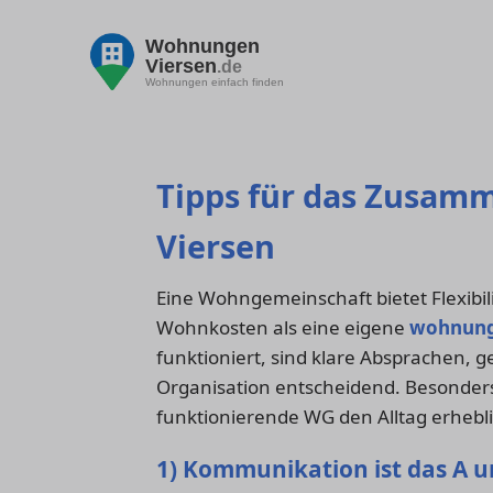
Wohnungen
Viersen
.de
Wohnungen einfach finden
Tipps für das Zusamm
Viersen
Eine Wohngemeinschaft bietet Flexibil
Wohnkosten als eine eigene
wohnun
funktioniert, sind klare Absprachen,
Organisation entscheidend. Besonders
funktionierende WG den Alltag erhebli
1) Kommunikation ist das A 