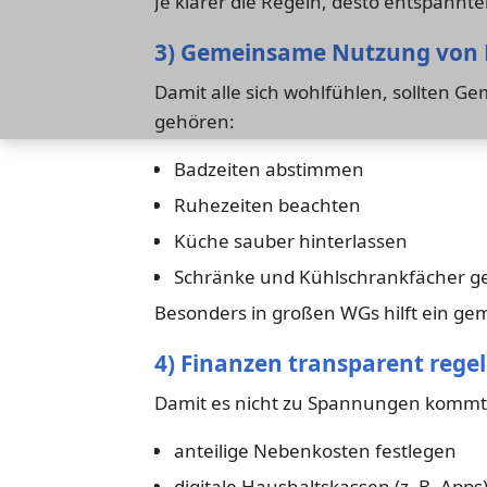
Je klarer die Regeln, desto entspann
3) Gemeinsame Nutzung von
Damit alle sich wohlfühlen, sollten G
gehören:
Badzeiten abstimmen
Ruhezeiten beachten
Küche sauber hinterlassen
Schränke und Kühlschrankfächer ge
Besonders in großen WGs hilft ein g
4) Finanzen transparent rege
Damit es nicht zu Spannungen kommt, s
anteilige Nebenkosten festlegen
digitale Haushaltskassen (z. B. Apps