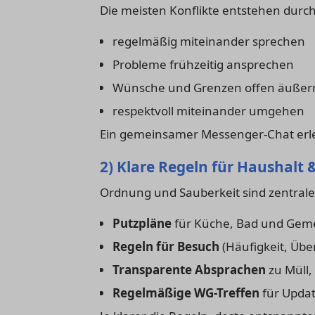
Die meisten Konflikte entstehen durc
regelmäßig miteinander sprechen
Probleme frühzeitig ansprechen
Wünsche und Grenzen offen äußer
respektvoll miteinander umgehen
Ein gemeinsamer Messenger-Chat erlei
2) Klare Regeln für Haushalt
Ordnung und Sauberkeit sind zentrale 
Putzpläne
für Küche, Bad und Geme
Regeln für Besuch
(Häufigkeit, Üb
Transparente Absprachen
zu Müll,
Regelmäßige WG-Treffen
für Upda