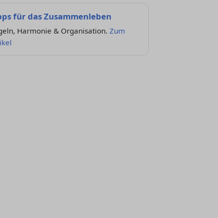
pps für das Zusammenleben
geln, Harmonie & Organisation.
Zum
ikel