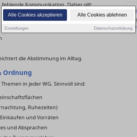
h fehlende Kommunikation. Daher gilt:
Ti
Alle Cookies akzeptieren
Alle Cookies ablehnen
Re
Art
Einstellungen
Datenschutzerklärung
n
chtert die Abstimmung im Alltag.
 & Ordnung
Themen in jeder WG. Sinnvoll sind:
inschaftsflächen
ernachtung, Ruhezeiten)
 Einkäufen und Vorräten
tes und Absprachen