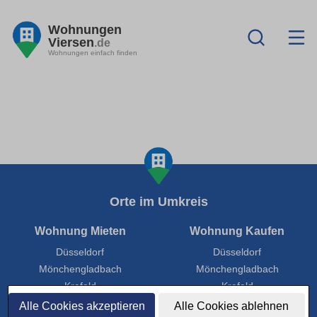
Wohnungen
Viersen
.de
Wohnungen einfach finden
Orte im Umkreis
Wohnung Mieten
Wohnung Kaufen
Düsseldorf
Düsseldorf
Mönchengladbach
Mönchengladbach
Krefeld
Krefeld
Neuss
Neuss
Alle Cookies akzeptieren
Alle Cookies ablehnen