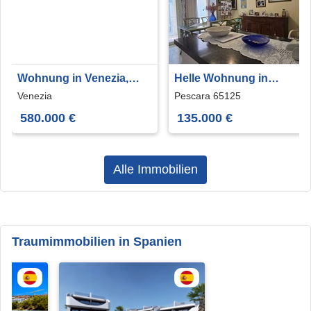
Wohnung in Venezia,
Helle Wohnung in
Veneto, 125 m²
Pescara
Venezia
Pescara 65125
580.000 €
135.000 €
Alle Immobilien
Traumimmobilien in Spanien