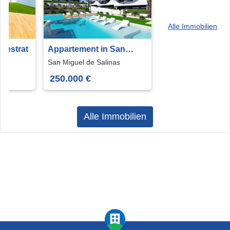
Alle Immobilien
inestrat
Appartement in San
Miguel de Salinas
San Miguel de Salinas
250.000 €
Alle Immobilien