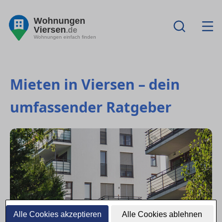
Wohnungen
Viersen
.de
Wohnungen einfach finden
Mieten in Viersen – dein
umfassender Ratgeber
Alle Cookies akzeptieren
Alle Cookies ablehnen