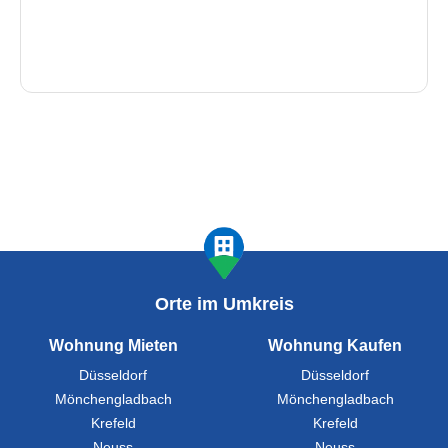
Orte im Umkreis
Wohnung Mieten
Wohnung Kaufen
Düsseldorf
Düsseldorf
Mönchengladbach
Mönchengladbach
Krefeld
Krefeld
Neuss
Neuss