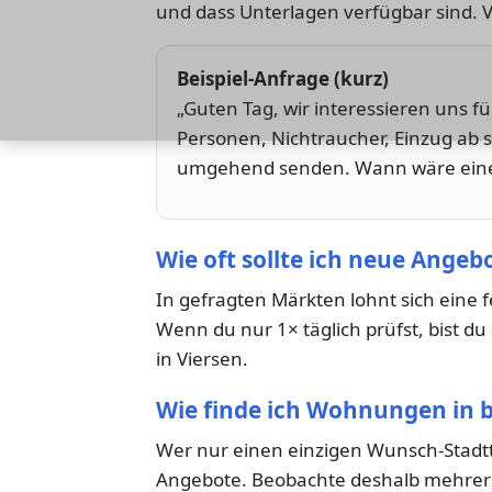
und dass Unterlagen verfügbar sind. 
Beispiel-Anfrage (kurz)
„Guten Tag, wir interessieren uns f
Personen, Nichtraucher, Einzug ab 
umgehend senden. Wann wäre eine 
Wie oft sollte ich neue Angeb
In gefragten Märkten lohnt sich eine 
Wenn du nur 1× täglich prüfst, bist d
in Viersen.
Wie finde ich Wohnungen in b
Wer nur einen einzigen Wunsch-Stadtt
Angebote. Beobachte deshalb mehrere