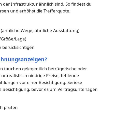
 der Infrastruktur ähnlich sind. So findest du
sen und erhöhst die Trefferquote.
ähnliche Wege, ähnliche Ausstattung)
t/Größe/Lage)
 berücksichtigen
Wohnungsanzeigen?
n tauchen gelegentlich betrügerische oder
 unrealistisch niedrige Preise, fehlende
hlungen vor einer Besichtigung. Seriöse
ne Besichtigung, bevor es um Vertragsunterlagen
ch prüfen