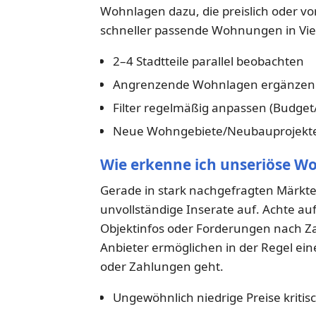
Wohnlagen dazu, die preislich oder von
schneller passende Wohnungen in Vier
2–4 Stadtteile parallel beobachten
Angrenzende Wohnlagen ergänzen (
Filter regelmäßig anpassen (Budge
Neue Wohngebiete/Neubauprojekte
Wie erkenne ich unseriöse 
Gerade in stark nachgefragten Märkte
unvollständige Inserate auf. Achte auf
Objektinfos oder Forderungen nach Za
Anbieter ermöglichen in der Regel ei
oder Zahlungen geht.
Ungewöhnlich niedrige Preise kritis