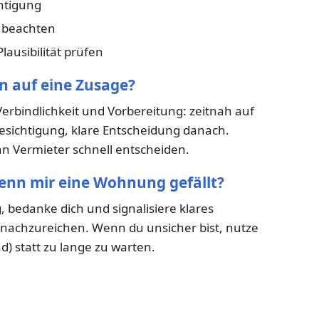
htigung
n beachten
lausibilität prüfen
n auf eine Zusage?
Verbindlichkeit und Vorbereitung: zeitnah auf
esichtigung, klare Entscheidung danach.
enn Vermieter schnell entscheiden.
wenn mir eine Wohnung gefällt?
, bedanke dich und signalisiere klares
t nachzureichen. Wenn du unsicher bist, nutze
d) statt zu lange zu warten.