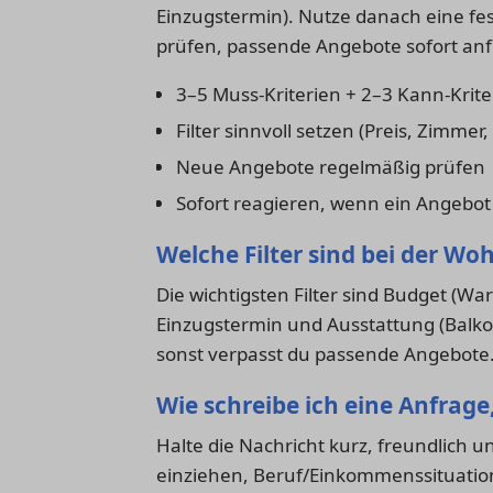
Einzugstermin). Nutze danach eine fe
prüfen, passende Angebote sofort an
3–5 Muss-Kriterien + 2–3 Kann-Krite
Filter sinnvoll setzen (Preis, Zimmer
Neue Angebote regelmäßig prüfen
Sofort reagieren, wenn ein Angebot
Welche Filter sind bei der W
Die wichtigsten Filter sind Budget (W
Einzugstermin und Ausstattung (Balkon, 
sonst verpasst du passende Angebote
Wie schreibe ich eine Anfrage
Halte die Nachricht kurz, freundlich un
einziehen, Beruf/Einkommenssituatio