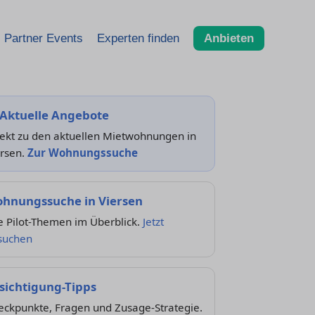
Partner Events
Experten finden
Anbieten
 Aktuelle Angebote
rekt zu den aktuellen Mietwohnungen in
ersen.
Zur Wohnungssuche
hnungssuche in Viersen
e Pilot-Themen im Überblick.
Jetzt
suchen
sichtigung-Tipps
eckpunkte, Fragen und Zusage-Strategie.