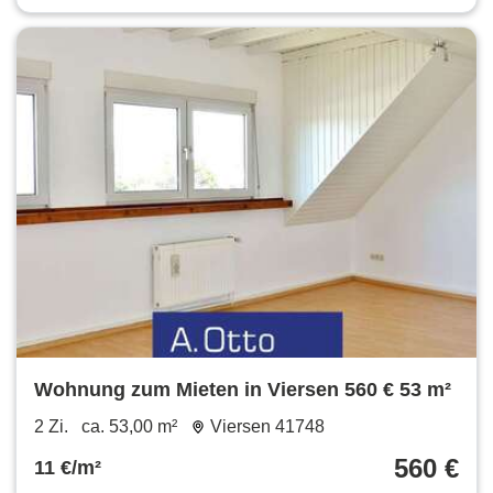
Wohnung zum Mieten in Viersen 560 € 53 m²
2 Zi.
ca. 53,00 m²
Viersen 41748
560 €
11 €/m²