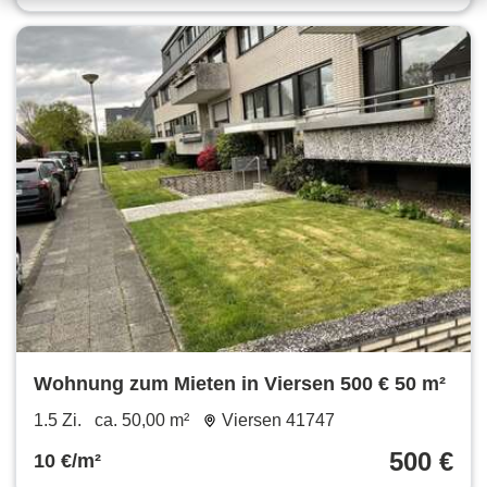
Wohnung zum Mieten in Viersen 500 € 50 m²
1.5 Zi.
ca. 50,00 m²
Viersen 41747
500 €
10 €/m²