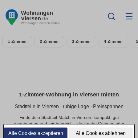
Wohnungen
Viersen
.de
Wohnungen einfach finden
1 Zimmer
2 Zimmer
3 Zimmer
4 Zimmer
1-Zimmer-Wohnung in Viersen mieten
Stadtteile in Viersen · ruhige Lage · Preisspannen
Finde dein Stadtteil-Match in Viersen: kompakt, gut
angebunden und fair bepreist – ideal nahe Campus oder
Innenstadt.
Alle Cookies akzeptieren
Alle Cookies ablehnen