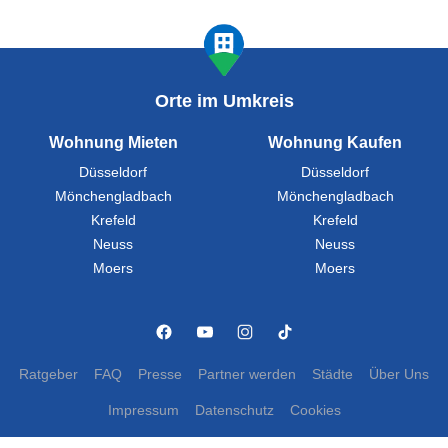
Orte im Umkreis
Wohnung Mieten
Wohnung Kaufen
Düsseldorf
Düsseldorf
Mönchengladbach
Mönchengladbach
Krefeld
Krefeld
Neuss
Neuss
Moers
Moers
Ratgeber
FAQ
Presse
Partner werden
Städte
Über Uns
Impressum
Datenschutz
Cookies