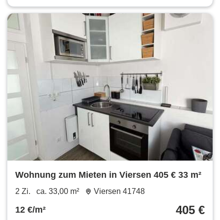
Wohnung zum Mieten in Viersen 405 € 33 m²
2 Zi.
ca. 33,00 m²
Viersen 41748
405 €
12 €/m²