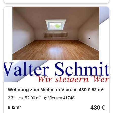
Wohnung zum Mieten in Viersen 430 € 52 m²
2 Zi.
ca. 52,00 m²
Viersen 41748
430 €
8 €/m²