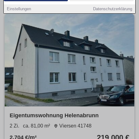
Einstellungen
Datenschutzerklärung
Eigentumswohnung Helenabrunn
2 Zi.
ca. 81,00 m²
Viersen 41748
219.000 €
2.704 €/m²