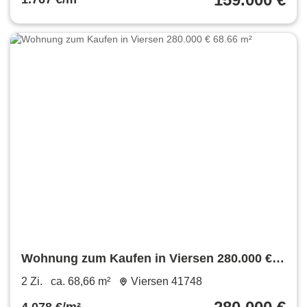
Wohnung zum Kaufen in Viersen 280.000 €
68.66 m²
2 Zi.
ca. 68,66 m²
Viersen 41748