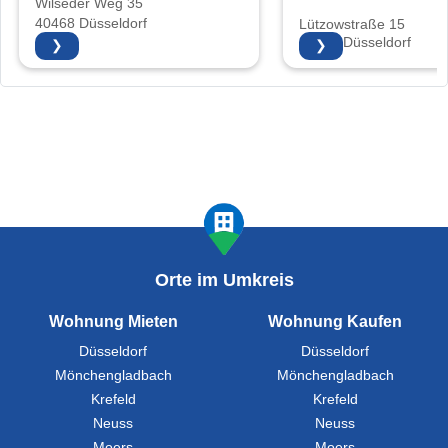
Wilseder Weg 35
40468 Düsseldorf
Lützowstraße 15
40476 Düsseldorf
❯
❯
Orte im Umkreis
Wohnung Mieten
Wohnung Kaufen
Düsseldorf
Düsseldorf
Mönchengladbach
Mönchengladbach
Krefeld
Krefeld
Neuss
Neuss
Moers
Moers