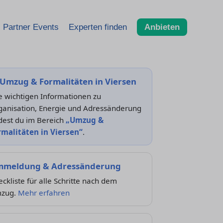
Partner Events
Experten finden
Anbieten
Umzug & Formalitäten in Viersen
e wichtigen Informationen zu
ganisation, Energie und Adressänderung
dest du im Bereich
„Umzug &
rmalitäten in Viersen“
.
meldung & Adressänderung
ckliste für alle Schritte nach dem
zug.
Mehr erfahren