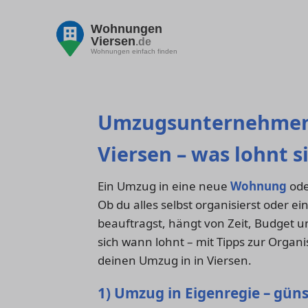
Wohnungen
Viersen
.de
Wohnungen einfach finden
Umzugsunternehmen 
Viersen – was lohnt s
Ein Umzug in eine neue
Wohnung
ode
Ob du alles selbst organisierst oder
beauftragst, hängt von Zeit, Budget u
sich wann lohnt – mit Tipps zur Organ
deinen Umzug in in Viersen.
1) Umzug in Eigenregie – gün