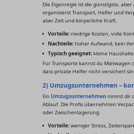
Die Eigenregie ist die günstigste, aber
organisierst Transport, Helfer und Ver
aber Zeit und körperliche Kraft.
Vorteile:
niedrige Kosten, volle Kont
Nachteile:
hoher Aufwand, kein Ver
Typisch geeignet:
kleine Haushalte
Für Transporte kannst du Mietwagen 
dass private Helfer nicht versichert s
2) Umzugsunternehmen – kom
Ein
Umzugsunternehmen
nimmt dir d
Ablauf. Die Profis übernehmen Verpa
oder Zwischenlagerung.
Vorteile:
weniger Stress, Zeiterspar