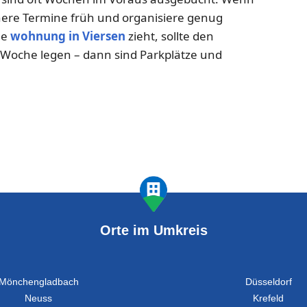
here Termine früh und organisiere genug
ue
wohnung in Viersen
zieht, sollte den
 Woche legen – dann sind Parkplätze und
Orte im Umkreis
Mönchengladbach
Düsseldorf
Neuss
Krefeld