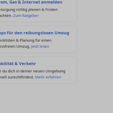
rom, Gas & Internet anmelden
sorgung richtig planen & Fristen
achten.
Zum Ratgeber
pps für den reibungslosen Umzug
cklisten & Planung für einen
ressfreien Umzug.
Jetzt lesen
bilität & Verkehr
e du dich in deiner neuen Umgebung
nell zurechtfindest.
Mehr erfahren