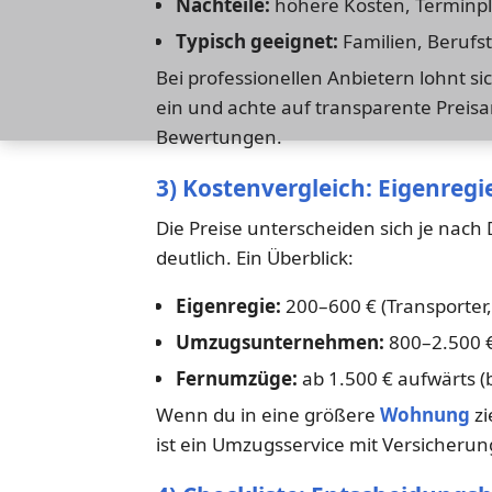
Nachteile:
höhere Kosten, Terminp
Typisch geeignet:
Familien, Berufs
Bei professionellen Anbietern lohnt s
ein und achte auf transparente Prei
Bewertungen.
3) Kostenvergleich: Eigenregie
Die Preise unterscheiden sich je na
deutlich. Ein Überblick:
Eigenregie:
200–600 € (Transporter, 
Umzugsunternehmen:
800–2.500 €
Fernumzüge:
ab 1.500 € aufwärts (
Wenn du in eine größere
Wohnung
zi
ist ein Umzugsservice mit Versicherung