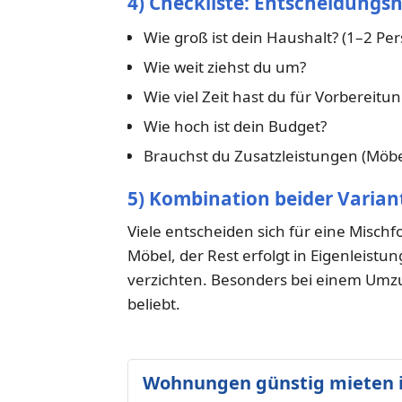
4) Checkliste: Entscheidungsh
Wie groß ist dein Haushalt? (1–2 Pe
Wie weit ziehst du um?
Wie viel Zeit hast du für Vorbereitu
Wie hoch ist dein Budget?
Brauchst du Zusatzleistungen (Möb
5) Kombination beider Varian
Viele entscheiden sich für eine Misc
Möbel, der Rest erfolgt in Eigenleistu
verzichten. Besonders bei einem Umz
beliebt.
Wohnungen günstig mieten i